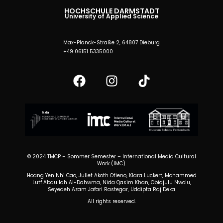
HOCHSCHULE DARMSTADT​
University of Applied Science
Max-Planck-Straße 2, 64807 Dieburg
+49 06151 5335000
© 2024 TMCP – Sommer Semester – International Media Cultural
Work (IMC).
Hoang Yen Nhi Cao,
Juliet Akoth Otieno, Klara Luckert,
Mohammed
Lutf Abdullah Al-Dahwma,
Nida Qasim Khan,
Obiajulu Nwolu,
Seyedeh Azam Jafari Rastegar,
Uddipta Raj Deka
All rights reserved.